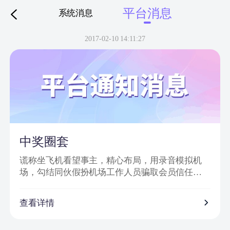
平台消息
系统消息
下拉刷新
2017-02-10 14:11:27
中奖圈套
谎称坐飞机看望事主，精心布局，用录音模拟机
场，勾结同伙假扮机场工作人员骗取会员信任，
然后实施诈骗。
诈骗特点：
查看详情
1、普通账号通过网站批量发送信息，以虚假获奖