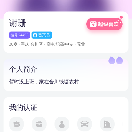
谢珊
编号:24493
30岁 · 重庆
合川区 · 高中/职高/中专 · 无业
个人简介
暂时没上班，家在合川钱塘农村
我的认证